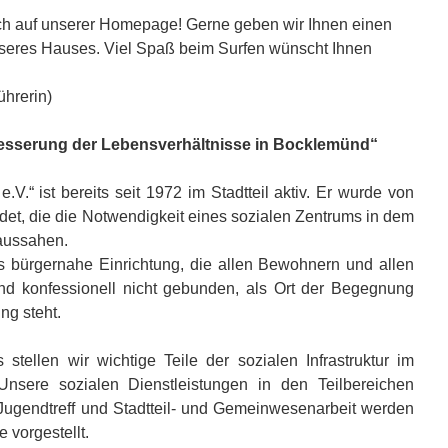
uch auf unserer Homepage! Gerne geben wir Ihnen einen
nseres Hauses. Viel Spaß beim Surfen wünscht Ihnen
ührerin)
besserung der Lebensverhältnisse in Bocklemünd“
.V.“ ist bereits seit 1972 im Stadtteil aktiv. Er wurde von
t, die die Notwendigkeit eines sozialen Zentrums in dem
aussahen.
s bürgernahe Einrichtung, die allen Bewohnern und allen
und konfessionell nicht gebunden, als Ort der Begegnung
ng steht.
stellen wir wichtige Teile der sozialen Infrastruktur im
 Unsere sozialen Dienstleistungen in den Teilbereichen
 Jugendtreff und Stadtteil- und Gemeinwesenarbeit werden
 vorgestellt.