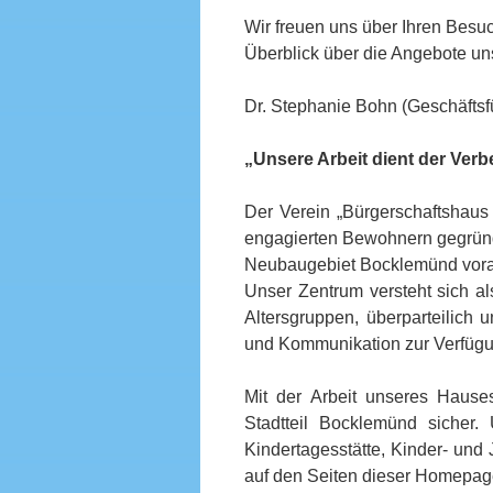
Wir freuen uns über Ihren Bes
Überblick über die Angebote u
Dr. Stephanie Bohn (Geschäftsf
„Unsere Arbeit dient der Ver
Der Verein „Bürgerschaftshaus e
engagierten Bewohnern gegründe
Neubaugebiet Bocklemünd vor
Unser Zentrum versteht sich al
Altersgruppen, überparteilich 
und Kommunikation zur Verfügu
Mit der Arbeit unseres Hauses 
Stadtteil Bocklemünd sicher.
Kindertagesstätte, Kinder- und
auf den Seiten dieser Homepage