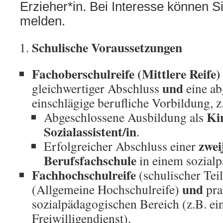
Erzieher*in. Bei Interesse können S
melden.
Schulische Voraussetzungen
Fachoberschulreife (Mittlere Reife)
und
gleichwertiger Abschluss
eine ab
einschlägige berufliche Vorbildung, z
Ki
Abgeschlossene Ausbildung als
Sozialassistent/in
.
zwei
Erfolgreicher Abschluss einer
Berufsfachschule
in einem sozialp
Fachhochschulreife
(schulischer Tei
und
(Allgemeine Hochschulreife)
pra
sozialpädagogischen Bereich (z.B. ei
Freiwilligendienst).