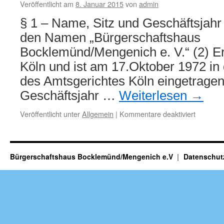
Veröffentlicht am
8. Januar 2015
von
admin
§ 1 – Name, Sitz und Geschäftsjahr 
den Namen „Bürgerschaftshaus
Bocklemünd/Mengenich e. V.“ (2) Er 
Köln und ist am 17.Oktober 1972 in 
des Amtsgerichtes Köln eingetragen
Geschäftsjahr …
Weiterlesen
→
für
Veröffentlicht unter
Allgemein
|
Kommentare deaktiviert
Satzung
Bürgerschaftshaus Bocklemünd/Mengenich e.V
Datenschut