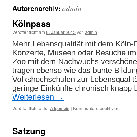
admin
Autorenarchiv:
Kölnpass
Veröffentlicht am
8. Januar 2015
von
admin
Mehr Lebensqualität mit dem Köln-
Konzerte, Museen oder Besuche i
Zoo mit dem Nachwuchs verschöne
tragen ebenso wie das bunte Bildu
Volkshochschulen zur Lebensqualitä
geringe Einkünfte chronisch knapp
Weiterlesen
→
für
Veröffentlicht unter
Allgemein
|
Kommentare deaktiviert
Kölnpas
Satzung