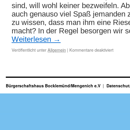
sind, will wohl keiner bezweifeln. A
auch genauso viel Spaß jemanden 
zu wissen, dass man ihm eine Ries
macht? In der Regel besorgen wir s
Weiterlesen
→
für
Veröffentlicht unter
Allgemein
|
Kommentare deaktiviert
Givebox
Bürgerschaftshaus Bocklemünd/Mengenich e.V
Datenschut