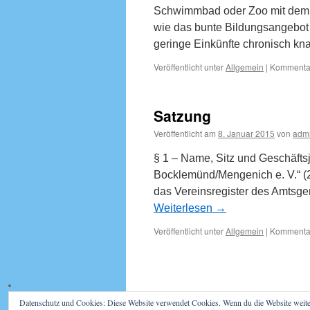
Schwimmbad oder Zoo mit dem 
wie das bunte Bildungsangebot 
geringe Einkünfte chronisch k
Veröffentlicht unter
Allgemein
|
Kommentar
Satzung
Veröffentlicht am
8. Januar 2015
von
adm
§ 1 – Name, Sitz und Geschäfts
Bocklemünd/Mengenich e. V.“ (2)
das Vereinsregister des Amtsge
Weiterlesen
→
Veröffentlicht unter
Allgemein
|
Kommentar
Datenschutz und Cookies: Diese Website verwendet Cookies. Wenn du die Website weite