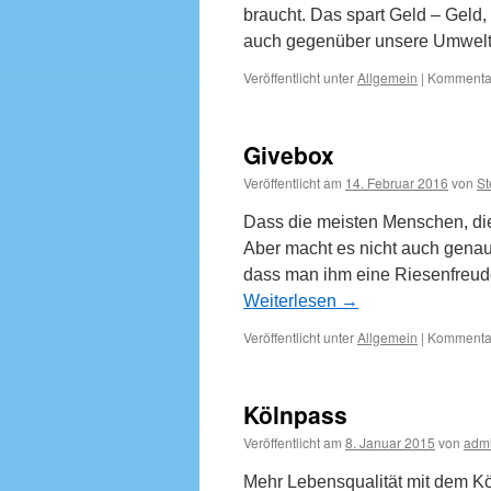
braucht. Das spart Geld – Geld,
auch gegenüber unsere Umwel
Veröffentlicht unter
Allgemein
|
Kommentar
Givebox
Veröffentlicht am
14. Februar 2016
von
St
Dass die meisten Menschen, die
Aber macht es nicht auch gena
dass man ihm eine Riesenfreude
Weiterlesen
→
Veröffentlicht unter
Allgemein
|
Kommentar
Kölnpass
Veröffentlicht am
8. Januar 2015
von
adm
Mehr Lebensqualität mit dem K