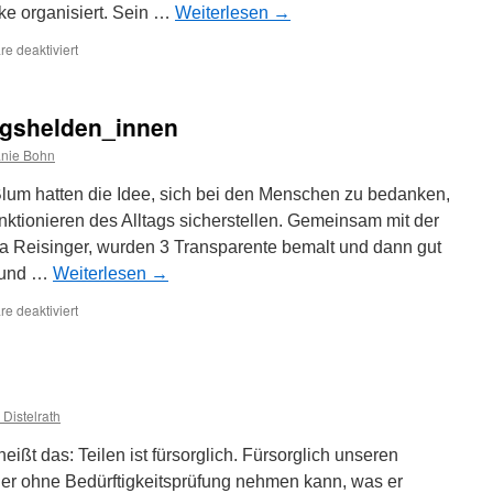
ke organisiert. Sein …
Weiterlesen
→
für
e deaktiviert
Abschied
des
pädagogischen
tagshelden_innen
Leiters
Bernd
nie Bohn
Giesecke
lum hatten die Idee, sich bei den Menschen zu bedanken,
ktionieren des Alltags sicherstellen. Gemeinsam mit der
a Reisinger, wurden 3 Transparente bemalt und dann gut
s und …
Weiterlesen
→
für
e deaktiviert
Dankesaktion
für
Alltagshelden_innen
 Distelrath
eißt das: Teilen ist fürsorglich. Fürsorglich unseren
er ohne Bedürftigkeitsprüfung nehmen kann, was er