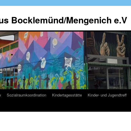
us Bocklemünd/Mengenich e.V
e
Sozialraumkoordination
Kindertagesstätte
Kinder- und Jugendtreff